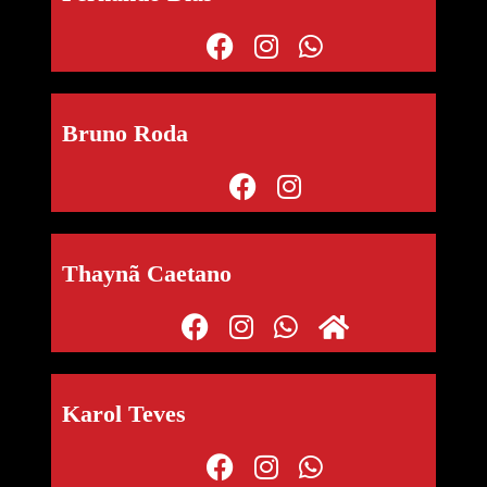
Bruno Roda
Thaynã Caetano
Karol Teves