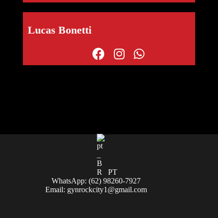
Lucas Bonetti
PT
WhatsApp: (62) 98260-7927
Email:
gynrockcity1@gmail.com