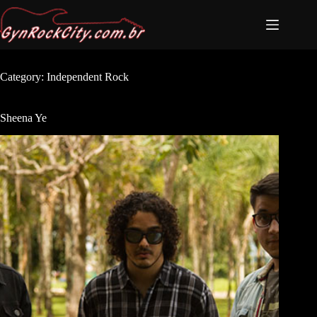
Category:
Independent Rock
Sheena Ye