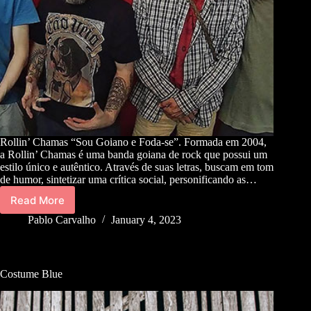
Rollin’ Chamas “Sou Goiano e Foda-se”. Formada em 2004,
a Rollin’ Chamas é uma banda goiana de rock que possui um
estilo único e autêntico. Através de suas letras, buscam em tom
de humor, sintetizar uma crítica social, personificando as…
Read More
Pablo Carvalho
January 4, 2023
Costume Blue