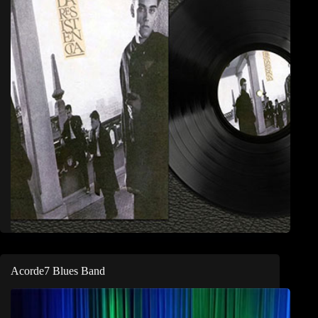
Acorde7 Blues Band