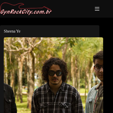
Sheena Ye