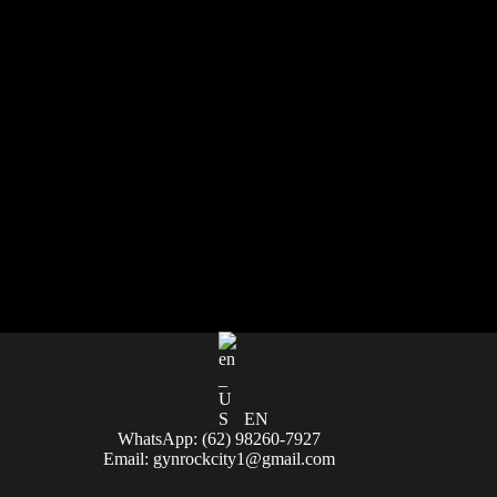
EN
WhatsApp: (62) 98260-7927
Email:
gynrockcity1@gmail.com