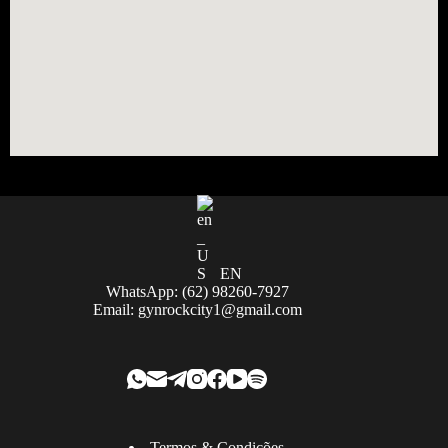
EN
WhatsApp: (62) 98260-7927
Email:
gynrockcity1@gmail.com
Termos & Condições