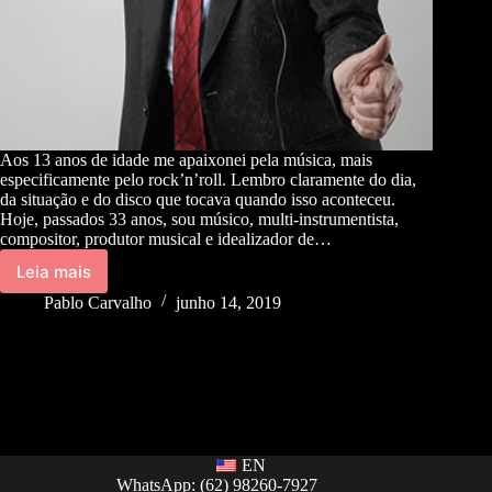
Aos 13 anos de idade me apaixonei pela música, mais
especificamente pelo rock’n’roll. Lembro claramente do dia,
da situação e do disco que tocava quando isso aconteceu.
Hoje, passados 33 anos, sou músico, multi-instrumentista,
compositor, produtor musical e idealizador de…
Leia mais
Pablo Carvalho
junho 14, 2019
EN
WhatsApp: (62) 98260-7927