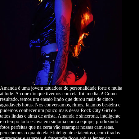
Amanda é uma jovem tatuadora de personalidade forte e muita
atitude. A conexão que tivemos com ela foi imediata! Como
resultado, temos um ensaio lindo que durou mais de cinco
agradáveis horas. Nós conversamos, rimos, falamos besteira e
pudemos conhecer um pouco mais dessa Rock City Girl de
tattos lindas e alma de artista. Amanda é sincerona, inteligente
e o tempo todo estava em sintonia com a equipe, produzindo
fotos perfeitas que na certa vão estampar nossas camisetas.
percebemos o quanto ela é inteligente e talentosa, com tiradas
engraçadas e sagazes. A fotografia ficou sob as lentes do