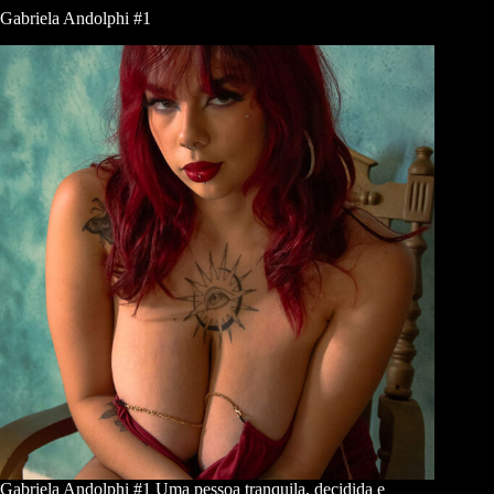
Gabriela Andolphi #1
Gabriela Andolphi #1 Uma pessoa tranquila, decidida e