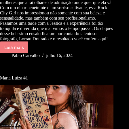
mulheres que atrai olhares de admiração onde quer que ela vá.
Com um olhar penetrante e um sorriso cativante, essa Rock
City Girl nos impressionou não somente com sua beleza e
sensualidade, mas também com seu profissionalismo.
Passamos uma tarde com a Jessica e a experiência foi tão
tranquila e divertida que mal vimos o tempo passar. Os cliques
desse belíssimo ensaio ficaram por conta do talentoso
fotógrafo, Lorran Dourado e o resultado você confere aqui!
Leia mais
Pablo Carvalho
julho 16, 2024
Maria Luiza #1