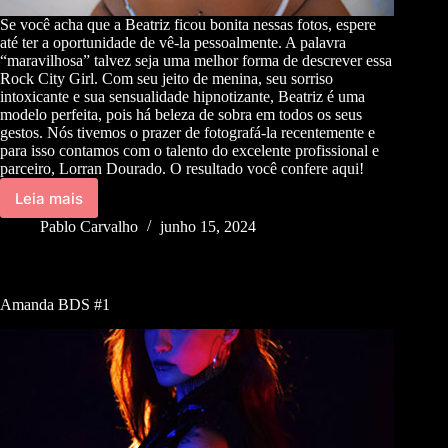
Se você acha que a Beatriz ficou bonita nessas fotos, espere
até ter a oportunidade de vê-la pessoalmente. A palavra
“maravilhosa” talvez seja uma melhor forma de descrever essa
Rock City Girl. Com seu jeito de menina, seu sorriso
intoxicante e sua sensualidade hipnotizante, Beatriz é uma
modelo perfeita, pois há beleza de sobra em todos os seus
gestos. Nós tivemos o prazer de fotografá-la recentemente e
para isso contamos com o talento do excelente profissional e
parceiro, Lorran Dourado. O resultado você confere aqui!
Leia mais
Pablo Carvalho
junho 15, 2024
Amanda BDS #1