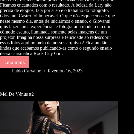
Ficamos encantados com o resultado. A beleza da Lary não
precisa de elogios, fala por si só e o trabalho do fotógrafo,
Giovanni Castro foi impecável. O que nós esquecemos é que
nesse mesmo dia, antes de iniciarmos o ensaio, o Giovanni
quis fazer “uma experiência” e fotografar a modelo em um
cômodo escuro, iluminada somente pelas imagens de um
projetor. Imagina nossa surpresa e felicidade ao redescobrir
essas fotos aqui no meio de nossos arquivos! Ficaram tão
lindas que acabamos publicando-as como o segundo ensaio
dessa carismática Rock City Girl.
Leia mais
Pablo Carvalho
fevereiro 16, 2023
Mel De Vênus #2