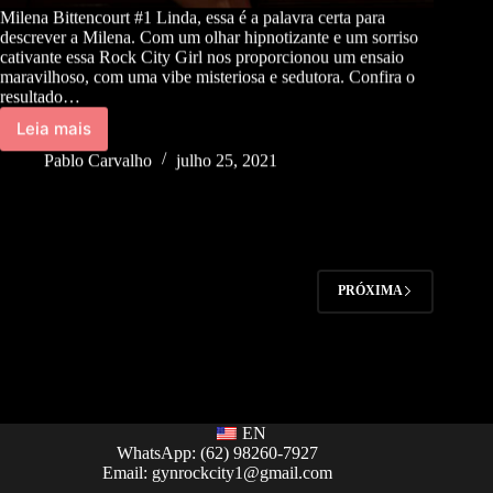
Milena Bittencourt #1 Linda, essa é a palavra certa para
descrever a Milena. Com um olhar hipnotizante e um sorriso
cativante essa Rock City Girl nos proporcionou um ensaio
maravilhoso, com uma vibe misteriosa e sedutora. Confira o
resultado…
Leia mais
Pablo Carvalho
julho 25, 2021
PRÓXIMA
EN
WhatsApp: (62) 98260-7927
Email:
gynrockcity1@gmail.com