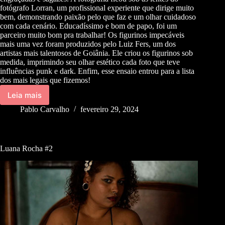
fotógrafo Lorran, um profissional experiente que dirige muito
bem, demonstrando paixão pelo que faz e um olhar cuidadoso
com cada cenário. Educadíssimo e bom de papo, foi um
parceiro muito bom pra trabalhar! Os figurinos impecáveis
mais uma vez foram produzidos pelo Luiz Fers, um dos
artistas mais talentosos de Goiânia. Ele criou os figurinos sob
medida, imprimindo seu olhar estético cada foto que teve
influências punk e dark. Enfim, esse ensaio entrou para a lista
dos mais legais que fizemos!
Leia mais
Pablo Carvalho
fevereiro 29, 2024
Luana Rocha #2