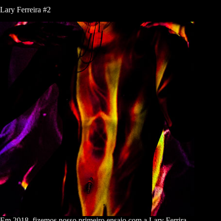
Lary Ferreira #2
Em 2018, fizemos nosso primeiro ensaio com a Lary Ferrira.