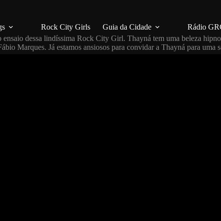
gs
Rock City Girls
Guia da Cidade
Rádio GR
o ensaio dessa lindíssima Rock City Girl. Thayná tem uma beleza hipnot
a, Fábio Marques. Já estamos ansiosos para convidar a Thayná para uma