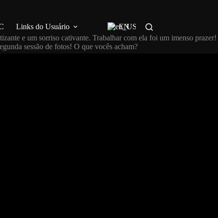
C
Links do Usuário
EN
izante e um sorriso cativante. Trabalhar com ela foi um imenso prazer!
 segunda sessão de fotos! O que vocês acham?