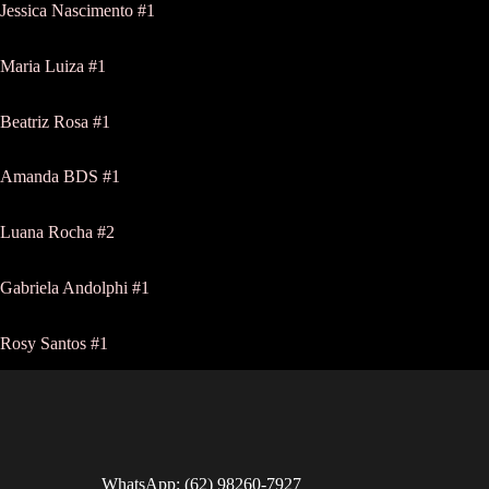
Jessica Nascimento #1
Maria Luiza #1
Beatriz Rosa #1
Amanda BDS #1
Luana Rocha #2
Gabriela Andolphi #1
Rosy Santos #1
WhatsApp: (62) 98260-7927