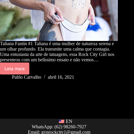
Taliana Fantin #1 Taliana é uma mulher de natureza serena e
um olhar profundo. Ela transmite uma calma que contagia.
Uma entusiasta da arte de tatuagens, essa Rock City Girl nos
presenteou com um belíssimo ensaio e não vemos…
Leia mais
Pablo Carvalho
abril 16, 2021
EN
WhatsApp: (62) 98260-7927
Email:
gynrockcity1@gmail.com